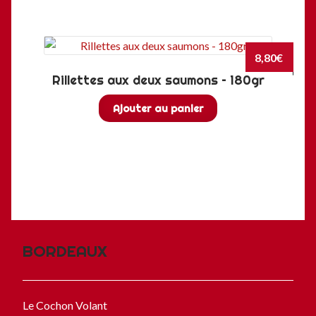
8,80
€
Rillettes aux deux saumons – 180gr
Ajouter au panier
BORDEAUX
Le Cochon Volant