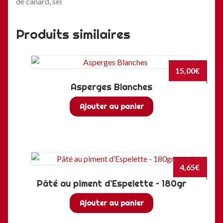
de canard, sel
Produits similaires
15,00
€
Asperges Blanches
Ajouter au panier
4,65
€
Pâté au piment d’Espelette – 180gr
Ajouter au panier