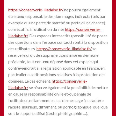
https://conserverie-illadaise.fr/
ne pourra également
être tenu responsable des dommages indirects (tels par
exemple qu’une perte de marché ou perte d’une chance)
consécutifs à l’utilisation du site
https://conserverie-
illadaise.fr/
. Des espaces interactifs (possibilité de poser
des questions dans l’espace contact) sont à la disposition
des utilisateurs.
https://conserverie-illadaise.fr/
se
réserve le droit de supprimer, sans mise en demeure
préalable, tout contenu déposé dans cet espace qui
contreviendrait à la législation applicable en France, en
particulier aux dispositions relatives à la protection des
données. Le cas échéant,
https://conserverie-
illadaise.fr/
se réserve également la possibilité de mettre
en cause la responsabilité civile et/ou pénale de
l’utilisateur, notamment en cas de message à caractère
raciste, injurieux, diffamant, ou pornographique, quel que
soit le support utilisé (texte, photographie …).