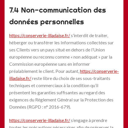
7.4 Non-communication des
données personnelles
https://conserverie-illadaise.fr/
s’interdit de traiter,
héberger ou transférer les Informations collectées sur
ses Clients vers un pays situé en dehors de l’Union
européenne ou reconnu comme « non adéquat » par la
Commission européenne sans en informer
préalablement le client. Pour autant,
https://conserverie-
illadaise.fr/
reste libre du choix de ses sous-traitants
techniques et commerciaux à la condition qu’il
présentent les garanties suffisantes au regard des
exigences du Règlement Général sur la Protection des
Données (RGPD : n° 2016-679).
https://conserverie-illadaise.fr/
s’engage à prendre
toutes les précautions nécessaires afin de préserver la