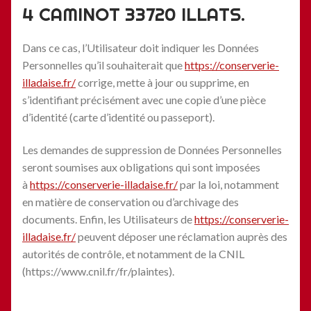
4 CAMINOT 33720 ILLATS.
Dans ce cas, l’Utilisateur doit indiquer les Données
Personnelles qu’il souhaiterait que
https://conserverie-
illadaise.fr/
corrige, mette à jour ou supprime, en
s’identifiant précisément avec une copie d’une pièce
d’identité (carte d’identité ou passeport).
Les demandes de suppression de Données Personnelles
seront soumises aux obligations qui sont imposées
à
https://conserverie-illadaise.fr/
par la loi, notamment
en matière de conservation ou d’archivage des
documents. Enfin, les Utilisateurs de
https://conserverie-
illadaise.fr/
peuvent déposer une réclamation auprès des
autorités de contrôle, et notamment de la CNIL
(https://www.cnil.fr/fr/plaintes).