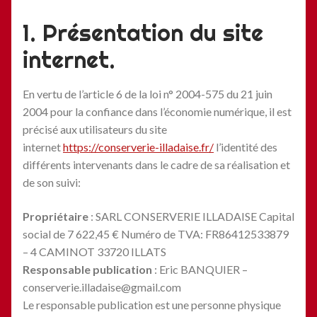
1. Présentation du site
internet.
En vertu de l’article 6 de la loi n° 2004-575 du 21 juin
2004 pour la confiance dans l’économie numérique, il est
précisé aux utilisateurs du site
internet
https://conserverie-illadaise.fr/
l’identité des
différents intervenants dans le cadre de sa réalisation et
de son suivi:
Propriétaire
: SARL CONSERVERIE ILLADAISE Capital
social de 7 622,45 € Numéro de TVA: FR86412533879
– 4 CAMINOT 33720 ILLATS
Responsable publication
: Eric BANQUIER –
conserverie.illadaise@gmail.com
Le responsable publication est une personne physique