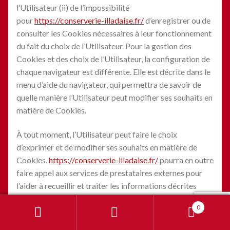
l’Utilisateur (ii) de l’impossibilité
pour
https://conserverie-illadaise.fr/
d’enregistrer ou de
consulter les Cookies nécessaires à leur fonctionnement
du fait du choix de l’Utilisateur. Pour la gestion des
Cookies et des choix de l’Utilisateur, la configuration de
chaque navigateur est différente. Elle est décrite dans le
menu d’aide du navigateur, qui permettra de savoir de
quelle manière l’Utilisateur peut modifier ses souhaits en
matière de Cookies.
À tout moment, l’Utilisateur peut faire le choix
d’exprimer et de modifier ses souhaits en matière de
Cookies.
https://conserverie-illadaise.fr/
pourra en outre
faire appel aux services de prestataires externes pour
l’aider à recueillir et traiter les informations décrites
dans cette section.
0
Recherche
Recherche
Enfin, en cliquant sur les icônes dédiées aux réseaux