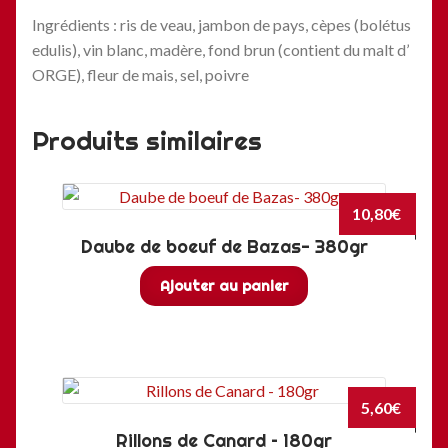
Ingrédients : ris de veau, jambon de pays, cèpes (bolétus
edulis), vin blanc, madère, fond brun (contient du malt d’
ORGE), fleur de mais, sel, poivre
Produits similaires
10,80
€
Daube de boeuf de Bazas- 380gr
Ajouter au panier
5,60
€
Rillons de Canard – 180gr